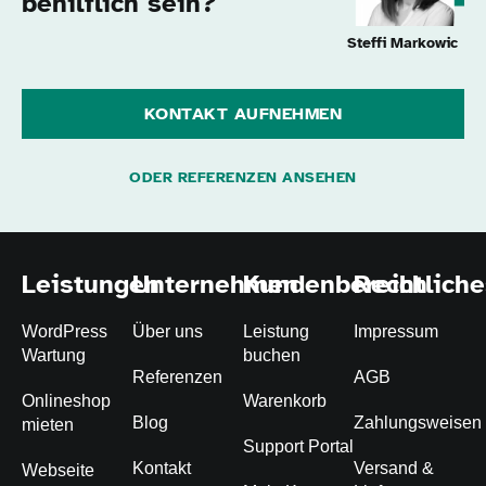
behilflich sein?
Steffi Markowic
KONTAKT AUFNEHMEN
ODER REFERENZEN ANSEHEN
Leistungen
Unternehmen
Kundenbereich
Rechtliche
WordPress
Über uns
Leistung
Impressum
Wartung
buchen
Referenzen
AGB
Onlineshop
Warenkorb
Blog
Zahlungsweisen
mieten
Support Portal
Kontakt
Versand &
Webseite