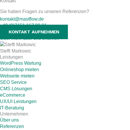
Kontakt
Sie haben Fragen zu unseren Referenzen?
kontakt@mastflow.de
+49 (0)7151 167 88 01
KONTAKT AUFNEHMEN
Oder mehr über uns erfahren
Steffi Markowic
Leistungen
WordPress Wartung
Onlineshop mieten
Webseite mieten
SEO Service
CMS Lösungen
eCommerce
UX/UI Leistungen
IT-Beratung
Unternehmen
Über uns
Referenzen