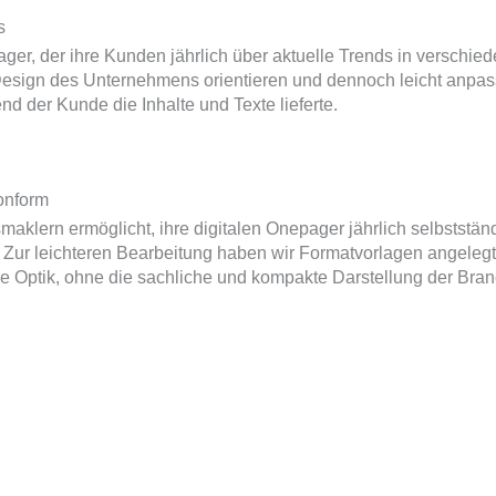
s
er, der ihre Kunden jährlich über aktuelle Trends in verschied
 Design des Unternehmens orientieren und dennoch leicht anpass
nd der Kunde die Inhalte und Texte lieferte.
onform
aklern ermöglicht, ihre digitalen Onepager jährlich selbstständi
Zur leichteren Bearbeitung haben wir Formatvorlagen angelegt,
 Optik, ohne die sachliche und kompakte Darstellung der Bran