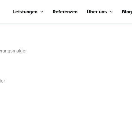
Leistungen
Referenzen
Über uns
Blo
herungsmakler