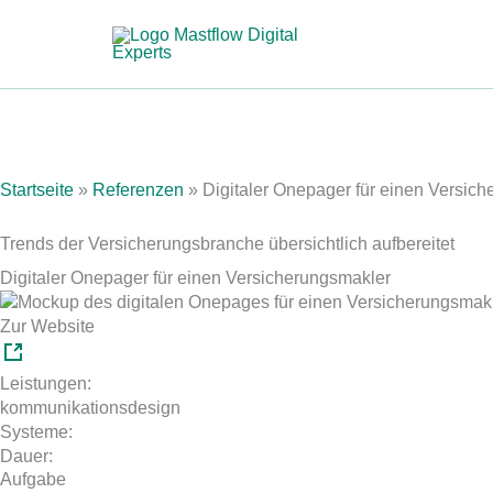
Zum
Inhalt
springen
Startseite
»
Referenzen
»
Digitaler Onepager für einen Versic
Trends der Versicherungsbranche übersichtlich aufbereitet
Digitaler Onepager für einen Versicherungsmakler
Zur Website
Leistungen:
kommunikationsdesign
Systeme:
Dauer:
Aufgabe