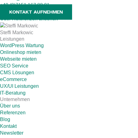
+49 (0)7151 167 88 01
KONTAKT AUFNEHMEN
Oder Referenzen ansehen
Steffi Markowic
Leistungen
WordPress Wartung
Onlineshop mieten
Webseite mieten
SEO Service
CMS Lösungen
eCommerce
UX/UI Leistungen
IT-Beratung
Unternehmen
Über uns
Referenzen
Blog
Kontakt
Newsletter