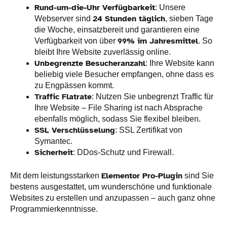
Rund-um-die-Uhr Verfügbarkeit
: Unsere
24 Stunden täglich
Webserver sind
, sieben Tage
die Woche, einsatzbereit und garantieren eine
99% im Jahresmittel
Verfügbarkeit von über
. So
bleibt Ihre Website zuverlässig online.
Unbegrenzte Besucheranzahl
: Ihre Website kann
beliebig viele Besucher empfangen, ohne dass es
zu Engpässen kommt.
Traffic Flatrate
: Nutzen Sie unbegrenzt Traffic für
Ihre Website – File Sharing ist nach Absprache
ebenfalls möglich, sodass Sie flexibel bleiben.
SSL Verschlüsselung
: SSL Zertifikat von
Symantec.
Sicherheit
: DDos-Schutz und Firewall.
Elementor Pro-Plugin
Mit dem leistungsstarken
sind Sie
bestens ausgestattet, um wunderschöne und funktionale
Websites zu erstellen und anzupassen – auch ganz ohne
Programmierkenntnisse.