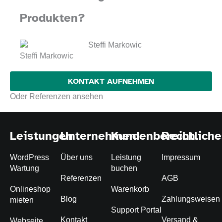
Produkten?
Steffi Markowic
KONTAKT AUFNEHMEN
Oder Referenzen ansehen
Leistungen
Unternehmen
Kundenbereich
Rechtliche
WordPress
Über uns
Leistung
Impressum
Wartung
buchen
Referenzen
AGB
Onlineshop
Warenkorb
Blog
Zahlungsweisen
mieten
Support Portal
Kontakt
Versand &
Webseite