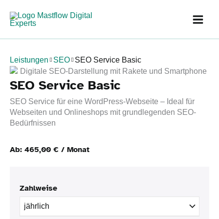
Zum
Inhalt
springen
Leistungen
SEO
SEO Service Basic
SEO Service Basic
SEO Service für eine WordPress-Webseite – Ideal für
Webseiten und Onlineshops mit grundlegenden SEO-
Bedürfnissen
Ab:
465,00
€
/ Monat
Zahlweise