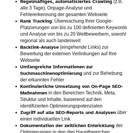
Regelmäßiges, automatisiertes Crawling
(z.B.
alle 3 Tage), Onpage-Analyse und
Fehlererkennung der gesamten Webseite
Rank Tracking
: Überwachung Ihrer Google-
Platzierungen von bis zu 100 definierten Keywords
und Analyse von bis zu 20 Wettbewerbern, sowohl
regional als auch landesweit
Backlink-Analyse
(eingehende Links) zur
Bewertung der externen Verlinkungen auf Ihre
Webseite
Umfangreiche Informationen zur
Suchmaschinenoptimierung
und zur Behebung
der erkannten Fehler
Kontinuierliche Umsetzung von On-Page SEO-
Maßnahmen
in den Bereichen Technik, Meta,
Struktur und Inhalte, basierend auf den
identifizierten Optimierungspotenzialen
Zugriff auf alle SEO-Reports und Analysen
über
einen individuellen Link
Dokumentation der zeitlichen Entwicklung
der
Optimierungen in den drei Hauptbereichen