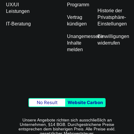
UX/UI
Programm
Historie der
Leistungen
Vertrag
Privatsphäre-
IT-Beratung
kündigen
Einstellungen
Unangemessene
Einwilligungen
Inhalte
widerrufen
melden
No Result
Website Carbon
Unsere Angebote richten sich ausschließlich an
Unternehmen, §14 BGB. Durchgestrichene Preise
entsprechen dem bisherigen Preis. Alle Preise exkl.
gesetzlicher Mehrwertsteuer.